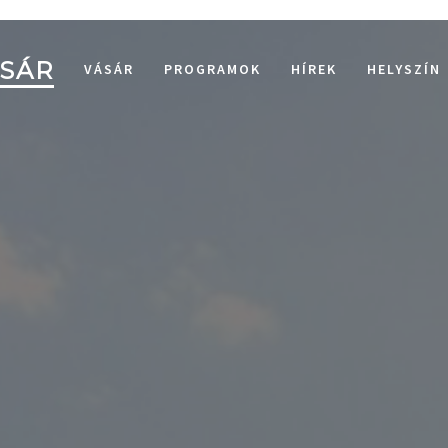
ÁSÁR
VÁSÁR
PROGRAMOK
HÍREK
HELYSZÍN