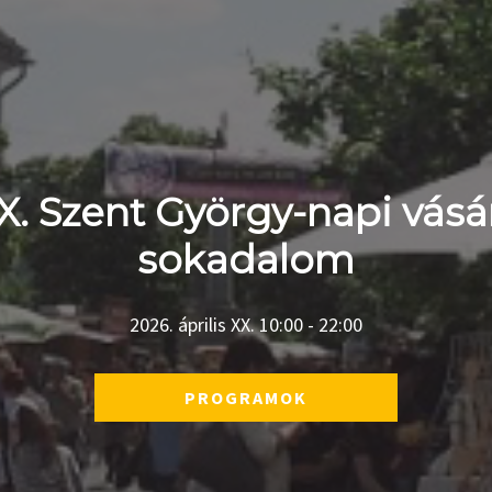
X. Szent György-napi vásá
sokadalom
2026. április XX. 10:00 - 22:00
PROGRAMOK