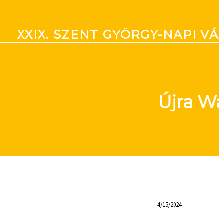
XXIX. SZENT GYÖRGY-NAPI V
Újra W
4/15/2024