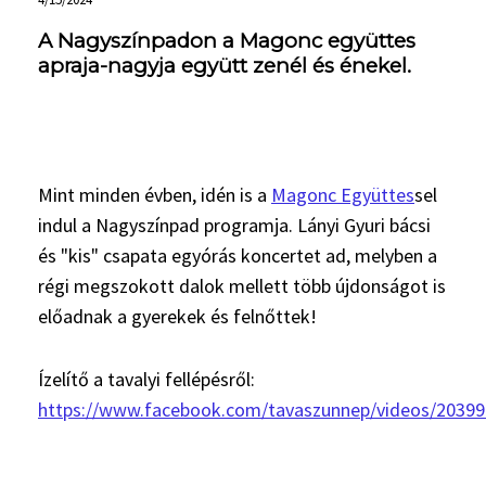
A Nagyszínpadon a Magonc együttes
apraja-nagyja együtt zenél és énekel.
Mint minden évben, idén is a
Magonc Együttes
sel
indul a Nagyszínpad programja. Lányi Gyuri bácsi
és "kis" csapata egyórás koncertet ad, melyben a
régi megszokott dalok mellett több újdonságot is
előadnak a gyerekek és felnőttek!
Ízelítő a tavalyi fellépésről:
https://www.facebook.com/tavaszunnep/videos/2039